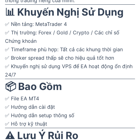
thống trading riêng của mình.
📊 Khuyến Nghị Sử Dụng
✅ Nền tảng: MetaTrader 4
✅ Thị trường: Forex / Gold / Crypto / Các chỉ số
Chứng khoán
✅ Timeframe phù hợp: Tất cả các khung thời gian
✅ Broker spread thấp sẽ cho hiệu quả tốt hơn
✅ Khuyến nghị sử dụng VPS để EA hoạt động ổn định
24/7
📦 Bao Gồm
✅ File EA MT4
✅ Hướng dẫn cài đặt
✅ Hướng dẫn setup thông số
✅ Hỗ trợ kỹ thuật
⚠️ Lưu Ý Rủi Ro