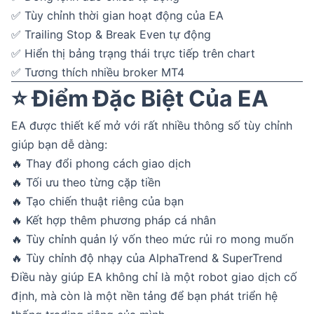
✅ Tùy chỉnh thời gian hoạt động của EA
✅ Trailing Stop & Break Even tự động
✅ Hiển thị bảng trạng thái trực tiếp trên chart
✅ Tương thích nhiều broker MT4
⭐ Điểm Đặc Biệt Của EA
EA được thiết kế mở với rất nhiều thông số tùy chỉnh
giúp bạn dễ dàng:
🔥 Thay đổi phong cách giao dịch
🔥 Tối ưu theo từng cặp tiền
🔥 Tạo chiến thuật riêng của bạn
🔥 Kết hợp thêm phương pháp cá nhân
🔥 Tùy chỉnh quản lý vốn theo mức rủi ro mong muốn
🔥 Tùy chỉnh độ nhạy của AlphaTrend & SuperTrend
Điều này giúp EA không chỉ là một robot giao dịch cố
định, mà còn là một nền tảng để bạn phát triển hệ