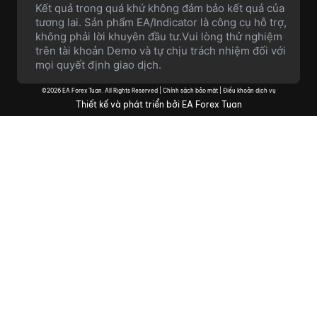
Kết quả trong quá khứ không đảm bảo kết quả của
tương lai. Sản phẩm EA/Indicator là công cụ hỗ trợ,
không phải lời khuyên đầu tư.Vui lòng thử nghiệm
trên tài khoản Demo và tự chịu trách nhiệm đối với
mọi quyết định giao dịch.
©2026 EA Forex Tuan. All Rights Reserved |
Chính sách bảo mật
|
Điều khoản dịch vụ
Thiết kế và phát triển bởi EA Forex Tuan