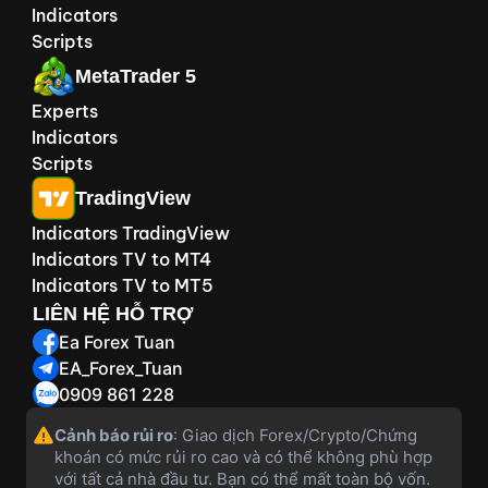
Indicators
Scripts
MetaTrader 5
Experts
Indicators
Scripts
TradingView
Indicators TradingView
Indicators TV to MT4
Indicators TV to MT5
LIÊN HỆ HỖ TRỢ
Ea Forex Tuan
EA_Forex_Tuan
0909 861 228
Cảnh báo rủi ro
: Giao dịch Forex/Crypto/Chứng
khoán có mức rủi ro cao và có thể không phù hợp
với tất cả nhà đầu tư. Bạn có thể mất toàn bộ vốn.