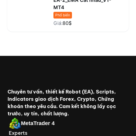
EA-2_EMA Cắt nhau_V1-
MT4
Phổ biến
Giá:
80$
Chuyên tư vấn, thiết kế Robot (EA), Scripts,
Indicators giao dịch Forex, Crypto, Chứng
khoán theo yêu cầu. Cam kết không lấy cọc
trước, uy tín, chất lượng.
MetaTrader 4
Experts