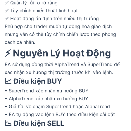
✅ Quản lý rủi ro rõ ràng
✅ Tùy chỉnh chiến thuật linh hoạt
✅ Hoạt động ổn định trên nhiều thị trường
Phù hợp cho trader muốn tự động hóa giao dịch
nhưng vẫn có thể tùy chỉnh chiến lược theo phong
cách cá nhân.
⚡ Nguyên Lý Hoạt Động
EA sử dụng đồng thời AlphaTrend và SuperTrend để
xác nhận xu hướng thị trường trước khi vào lệnh.
📈 Điều kiện BUY
• SuperTrend xác nhận xu hướng BUY
• AlphaTrend xác nhận xu hướng BUY
• Giá hồi về chạm SuperTrend hoặc AlphaTrend
• EA tự động vào lệnh BUY theo điều kiện cài đặt
📉 Điều kiện SELL