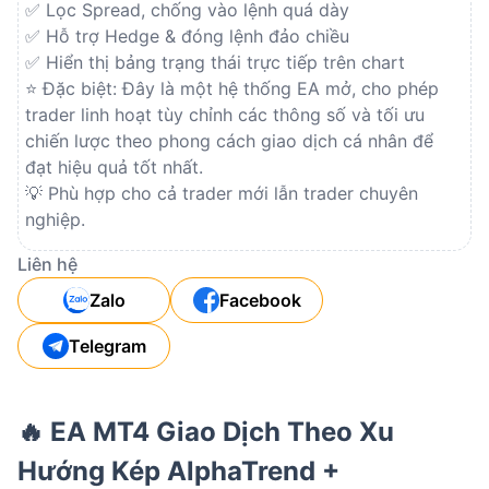
✅ Lọc Spread, chống vào lệnh quá dày
✅ Hỗ trợ Hedge & đóng lệnh đảo chiều
✅ Hiển thị bảng trạng thái trực tiếp trên chart
⭐ Đặc biệt: Đây là một hệ thống EA mở, cho phép 
trader linh hoạt tùy chỉnh các thông số và tối ưu 
chiến lược theo phong cách giao dịch cá nhân để 
đạt hiệu quả tốt nhất.
💡 Phù hợp cho cả trader mới lẫn trader chuyên 
nghiệp.
Liên hệ
Zalo
Facebook
Telegram
🔥 EA MT4 Giao Dịch Theo Xu
Hướng Kép AlphaTrend +