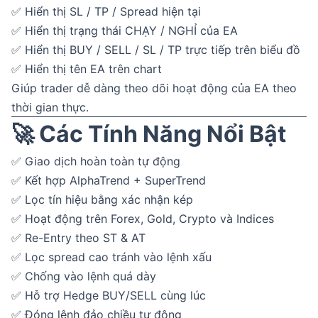
✅ Hiển thị SL / TP / Spread hiện tại
✅ Hiển thị trạng thái CHẠY / NGHỈ của EA
✅ Hiển thị BUY / SELL / SL / TP trực tiếp trên biểu đồ
✅ Hiển thị tên EA trên chart
Giúp trader dễ dàng theo dõi hoạt động của EA theo
thời gian thực.
🚀 Các Tính Năng Nổi Bật
✅ Giao dịch hoàn toàn tự động
✅ Kết hợp AlphaTrend + SuperTrend
✅ Lọc tín hiệu bằng xác nhận kép
✅ Hoạt động trên Forex, Gold, Crypto và Indices
✅ Re-Entry theo ST & AT
✅ Lọc spread cao tránh vào lệnh xấu
✅ Chống vào lệnh quá dày
✅ Hỗ trợ Hedge BUY/SELL cùng lúc
✅ Đóng lệnh đảo chiều tự động