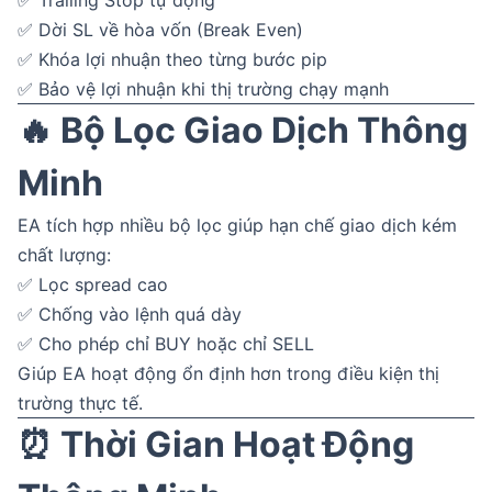
✅ Trailing Stop tự động
✅ Dời SL về hòa vốn (Break Even)
✅ Khóa lợi nhuận theo từng bước pip
✅ Bảo vệ lợi nhuận khi thị trường chạy mạnh
🔥 Bộ Lọc Giao Dịch Thông
Minh
EA tích hợp nhiều bộ lọc giúp hạn chế giao dịch kém
chất lượng:
✅ Lọc spread cao
✅ Chống vào lệnh quá dày
✅ Cho phép chỉ BUY hoặc chỉ SELL
Giúp EA hoạt động ổn định hơn trong điều kiện thị
trường thực tế.
⏰ Thời Gian Hoạt Động