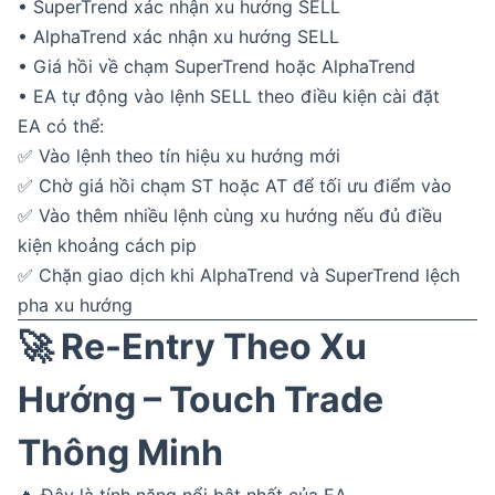
• SuperTrend xác nhận xu hướng SELL
• AlphaTrend xác nhận xu hướng SELL
• Giá hồi về chạm SuperTrend hoặc AlphaTrend
• EA tự động vào lệnh SELL theo điều kiện cài đặt
EA có thể:
✅ Vào lệnh theo tín hiệu xu hướng mới
✅ Chờ giá hồi chạm ST hoặc AT để tối ưu điểm vào
✅ Vào thêm nhiều lệnh cùng xu hướng nếu đủ điều
kiện khoảng cách pip
✅ Chặn giao dịch khi AlphaTrend và SuperTrend lệch
pha xu hướng
🚀 Re-Entry Theo Xu
Hướng – Touch Trade
Thông Minh