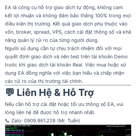
EA là công cụ hỗ trợ giao dịch tự động, không cam
kết lợi nhuận và không đảm bảo thắng 100% trong mọi
điều kiện thị trường. Kết quả giao dịch phụ thuộc vào
vốn, broker, spread, VPS, cách cài đặt thông số và khả
năng quản lý rủi ro của từng người dùng.
Người sử dụng cần tự chịu trách nhiệm đối với mọi
quyết định giao dịch và nên test trên tài khoản Demo
trước khi giao dịch tài khoản Real. Việc mua hoặc sử
dụng EA đồng nghĩa với việc bạn hiểu và chấp nhận
các rủi ro của thị trường tài chính.
💬 Liên Hệ & Hỗ Trợ
Nếu cần hỗ trợ cài đặt hoặc tối ưu thông số EA, vui
lòng liên hệ để được hỗ trợ nhanh nhất.
📞 Zalo: 0909.861.228 (Mr. Tuấn)