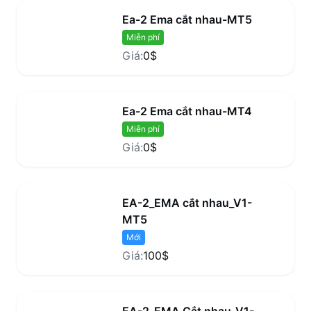
Ea-2 Ema cắt nhau-MT5
Miễn phí
Giá:
0$
Ea-2 Ema cắt nhau-MT4
Miễn phí
Giá:
0$
EA-2_EMA cắt nhau_V1-
MT5
Mới
Giá:
100$