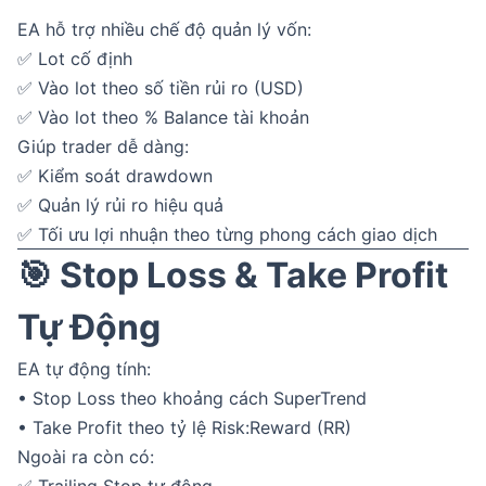
EA hỗ trợ nhiều chế độ quản lý vốn:
✅ Lot cố định
✅ Vào lot theo số tiền rủi ro (USD)
✅ Vào lot theo % Balance tài khoản
Giúp trader dễ dàng:
✅ Kiểm soát drawdown
✅ Quản lý rủi ro hiệu quả
✅ Tối ưu lợi nhuận theo từng phong cách giao dịch
🎯 Stop Loss & Take Profit
Tự Động
EA tự động tính:
• Stop Loss theo khoảng cách SuperTrend
• Take Profit theo tỷ lệ Risk:Reward (RR)
Ngoài ra còn có: