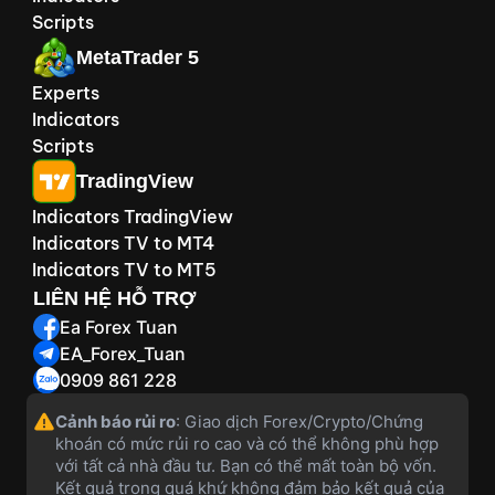
Scripts
MetaTrader 5
Experts
Indicators
Scripts
TradingView
Indicators TradingView
Indicators TV to MT4
Indicators TV to MT5
LIÊN HỆ HỖ TRỢ
Ea Forex Tuan
EA_Forex_Tuan
0909 861 228
Cảnh báo rủi ro
: Giao dịch Forex/Crypto/Chứng
khoán có mức rủi ro cao và có thể không phù hợp
với tất cả nhà đầu tư. Bạn có thể mất toàn bộ vốn.
Kết quả trong quá khứ không đảm bảo kết quả của