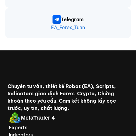
Telegram
EA_Forex_Tuan
Chuyên tư vấn, thiết kế Robot (EA), Scripts,
Indicators giao dịch Forex, Crypto, Chứng
khoán theo yêu cầu. Cam kết không lấy cọc
trước, uy tín, chất lượng.
MetaTrader 4
Experts
Indicators