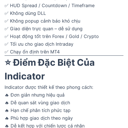
✅ HUD Spread / Countdown / Timeframe
✅ Không dùng DLL
✅ Không popup cảnh báo khó chịu
✅ Giao diện trực quan – dễ sử dụng
✅ Hoạt động tốt trên Forex / Gold / Crypto
✅ Tối ưu cho giao dịch Intraday
✅ Chạy ổn định trên MT4
⭐ Điểm Đặc Biệt Của
Indicator
Indicator được thiết kế theo phong cách:
🔥 Đơn giản nhưng hiệu quả
🔥 Dễ quan sát vùng giao dịch
🔥 Hạn chế phân tích phức tạp
🔥 Phù hợp giao dịch theo ngày
🔥 Dễ kết hợp với chiến lược cá nhân