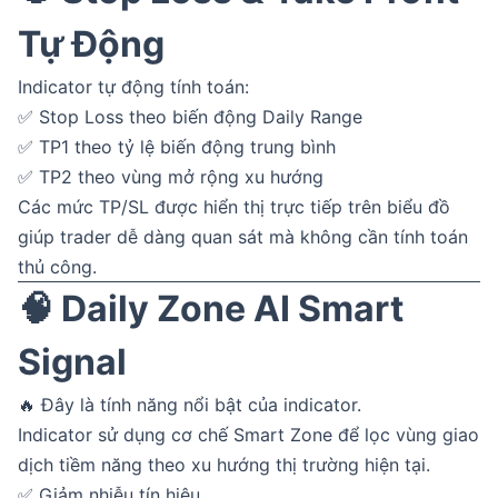
Tự Động
Indicator tự động tính toán:
✅ Stop Loss theo biến động Daily Range
✅ TP1 theo tỷ lệ biến động trung bình
✅ TP2 theo vùng mở rộng xu hướng
Các mức TP/SL được hiển thị trực tiếp trên biểu đồ
giúp trader dễ dàng quan sát mà không cần tính toán
thủ công.
🧠 Daily Zone AI Smart
Signal
🔥 Đây là tính năng nổi bật của indicator.
Indicator sử dụng cơ chế Smart Zone để lọc vùng giao
dịch tiềm năng theo xu hướng thị trường hiện tại.
✅ Giảm nhiễu tín hiệu