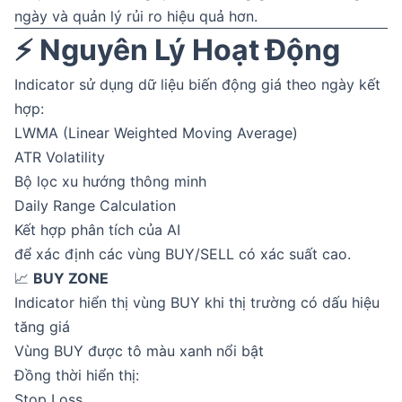
ngày và quản lý rủi ro hiệu quả hơn.
⚡ Nguyên Lý Hoạt Động
Indicator sử dụng dữ liệu biến động giá theo ngày kết
hợp:
LWMA (Linear Weighted Moving Average)
ATR Volatility
Bộ lọc xu hướng thông minh
Daily Range Calculation
Kết hợp phân tích của AI
để xác định các vùng BUY/SELL có xác suất cao.
📈
BUY ZONE
Indicator hiển thị vùng BUY khi thị trường có dấu hiệu
tăng giá
Vùng BUY được tô màu xanh nổi bật
Đồng thời hiển thị:
Stop Loss