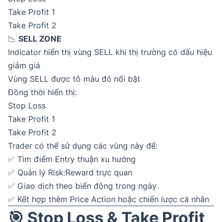
Take Profit 1
Take Profit 2
📉
SELL ZONE
Indicator hiển thị vùng SELL khi thị trường có dấu hiệu
giảm giá
Vùng SELL được tô màu đỏ nổi bật
Đồng thời hiển thị:
Stop Loss
Take Profit 1
Take Profit 2
Trader có thể sử dụng các vùng này để:
✅ Tìm điểm Entry thuận xu hướng
✅ Quản lý Risk:Reward trực quan
✅ Giao dịch theo biến động trong ngày
✅ Kết hợp thêm Price Action hoặc chiến lược cá nhân
🎯 Stop Loss & Take Profit