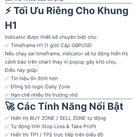
⚡ Tối Ưu Riêng Cho Khung
H1
Indicator được thiết kế chuyên biệt cho:
✅ Timeframe H1 (1 giờ) Cặp GBPUSD
Nếu chạy sai timeframe, indicator sẽ tự động hiển thị
cảnh báo trên chart thay vì popup gây khó chịu.
Điều này giúp:
✅ Tín hiệu ổn định hơn
✅ Đồng bộ logic Daily Zone
✅ Hạn chế nhiễu thị trường nhỏ
🚀 Các Tính Năng Nổi Bật
✅ Hiển thị BUY ZONE / SELL ZONE tự động
✅ Tự động tính Stop Loss & Take Profit
✅ Hiển thị TP1 / TP2 trực tiếp trên biểu đồ