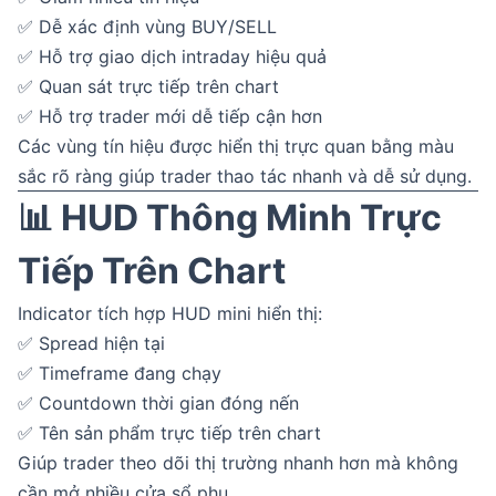
✅ Dễ xác định vùng BUY/SELL
✅ Hỗ trợ giao dịch intraday hiệu quả
✅ Quan sát trực tiếp trên chart
✅ Hỗ trợ trader mới dễ tiếp cận hơn
Các vùng tín hiệu được hiển thị trực quan bằng màu
sắc rõ ràng giúp trader thao tác nhanh và dễ sử dụng.
📊 HUD Thông Minh Trực
Tiếp Trên Chart
Indicator tích hợp HUD mini hiển thị:
✅ Spread hiện tại
✅ Timeframe đang chạy
✅ Countdown thời gian đóng nến
✅ Tên sản phẩm trực tiếp trên chart
Giúp trader theo dõi thị trường nhanh hơn mà không
cần mở nhiều cửa sổ phụ.