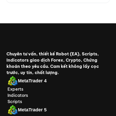
Chuyên tư vấn, thiết kế Robot (EA), Scripts,
Indicators giao dịch Forex, Crypto, Chứng
khoán theo yêu cầu. Cam kết không lấy cọc
trước, uy tín, chất lượng.
MetaTrader 4
Experts
Indicators
Scripts
MetaTrader 5