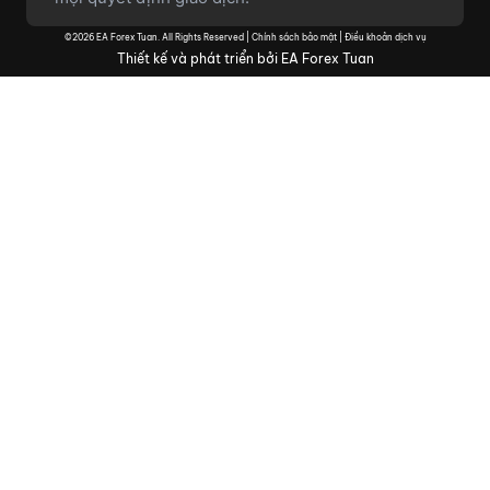
©2026 EA Forex Tuan. All Rights Reserved |
Chính sách bảo mật
|
Điều khoản dịch vụ
Thiết kế và phát triển bởi EA Forex Tuan