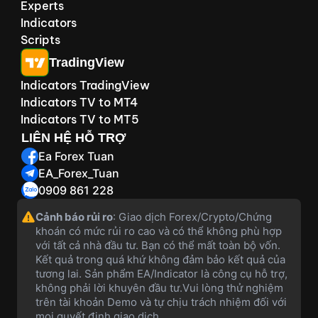
Experts
Indicators
Scripts
TradingView
Indicators TradingView
Indicators TV to MT4
Indicators TV to MT5
LIÊN HỆ HỖ TRỢ
Ea Forex Tuan
EA_Forex_Tuan
0909 861 228
Cảnh báo rủi ro
: Giao dịch Forex/Crypto/Chứng
khoán có mức rủi ro cao và có thể không phù hợp
với tất cả nhà đầu tư. Bạn có thể mất toàn bộ vốn.
Kết quả trong quá khứ không đảm bảo kết quả của
tương lai. Sản phẩm EA/Indicator là công cụ hỗ trợ,
không phải lời khuyên đầu tư.Vui lòng thử nghiệm
trên tài khoản Demo và tự chịu trách nhiệm đối với
mọi quyết định giao dịch.