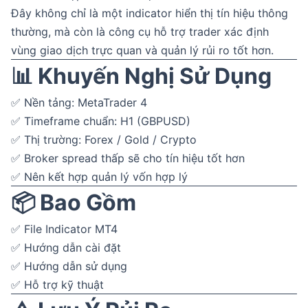
Đây không chỉ là một indicator hiển thị tín hiệu thông
thường, mà còn là công cụ hỗ trợ trader xác định
vùng giao dịch trực quan và quản lý rủi ro tốt hơn.
📊 Khuyến Nghị Sử Dụng
✅ Nền tảng: MetaTrader 4
✅ Timeframe chuẩn: H1 (GBPUSD)
✅ Thị trường: Forex / Gold / Crypto
✅ Broker spread thấp sẽ cho tín hiệu tốt hơn
✅ Nên kết hợp quản lý vốn hợp lý
📦 Bao Gồm
✅ File Indicator MT4
✅ Hướng dẫn cài đặt
✅ Hướng dẫn sử dụng
✅ Hỗ trợ kỹ thuật