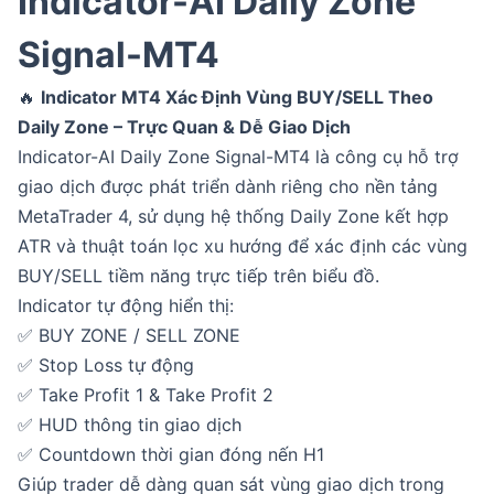
Indicator-AI Daily Zone
Signal-MT4
🔥
Indicator MT4 Xác Định Vùng BUY/SELL Theo
Daily Zone – Trực Quan & Dễ Giao Dịch
Indicator-AI Daily Zone Signal-MT4 là công cụ hỗ trợ
giao dịch được phát triển dành riêng cho nền tảng
MetaTrader 4, sử dụng hệ thống Daily Zone kết hợp
ATR và thuật toán lọc xu hướng để xác định các vùng
BUY/SELL tiềm năng trực tiếp trên biểu đồ.
Indicator tự động hiển thị:
✅ BUY ZONE / SELL ZONE
✅ Stop Loss tự động
✅ Take Profit 1 & Take Profit 2
✅ HUD thông tin giao dịch
✅ Countdown thời gian đóng nến H1
Giúp trader dễ dàng quan sát vùng giao dịch trong