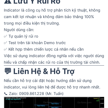
⚠️ Lưu Ý Rủi Ro
Indicator là công cụ hỗ trợ phân tích kỹ thuật, không
cam kết lợi nhuận và không đảm bảo thắng 100%
trong mọi điều kiện thị trường.
Người dùng cần:
✅ Tự quản lý rủi ro
✅ Test trên tài khoản Demo trước
✅ Kết hợp thêm chiến lược cá nhân nếu cần
Việc sử dụng indicator đồng nghĩa với việc người dùng
hiểu và chấp nhận các rủi ro của thị trường tài chính.
💬 Liên Hệ & Hỗ Trợ
Nếu cần hỗ trợ cài đặt hoặc hướng dẫn sử dụng
indicator, vui lòng liên hệ để được hỗ trợ nhanh nhất.
📞 Zalo: 0909.861.228 (Mr. Tuấn)