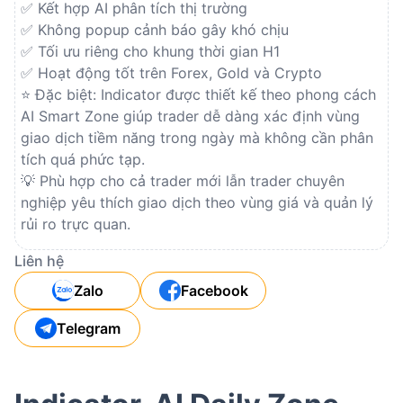
✅ Kết hợp AI phân tích thị trường
✅ Không popup cảnh báo gây khó chịu
✅ Tối ưu riêng cho khung thời gian H1
✅ Hoạt động tốt trên Forex, Gold và Crypto
⭐ Đặc biệt: Indicator được thiết kế theo phong cách 
AI Smart Zone giúp trader dễ dàng xác định vùng 
giao dịch tiềm năng trong ngày mà không cần phân 
tích quá phức tạp.
💡 Phù hợp cho cả trader mới lẫn trader chuyên 
nghiệp yêu thích giao dịch theo vùng giá và quản lý 
rủi ro trực quan.
Liên hệ
Zalo
Facebook
Telegram