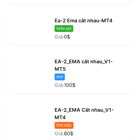
Ea-2 Ema cắt nhau-MT4
Miễn phí
Giá:
0$
EA-2_EMA cắt nhau_V1-
MT5
Mới
Giá:
100$
EA-2_EMA Cắt nhau_V1-
MT4
Phổ biến
Giá:
80$