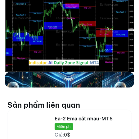
Sản phẩm liên quan
Ea-2 Ema cắt nhau-MT5
Miễn phí
Giá:
0$